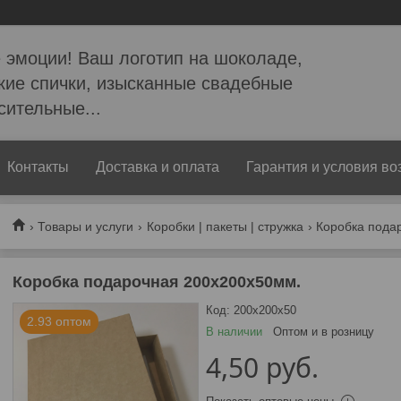
 эмоции! Ваш логотип на шоколаде,
кие спички, изысканные свадебные
сительные...
Контакты
Доставка и оплата
Гарантия и условия во
Товары и услуги
Коробки | пакеты | стружка
Коробка пода
Коробка подарочная 200х200х50мм.
Код:
200х200х50
2.93 оптом
В наличии
Оптом и в розницу
4,50
руб.