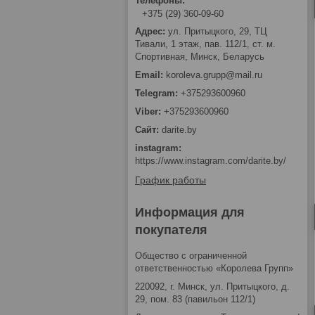
+375 (29) 360-09-60
ул. Притыцкого, 29, ТЦ
Тивали, 1 этаж, пав. 112/1, ст. м.
Спортивная, Минск, Беларусь
koroleva.grupp@mail.ru
+375293600960
+375293600960
darite.by
instagram
https://www.instagram.com/darite.by/
График работы
Информация для
покупателя
Общество с ограниченной
ответственностью «Королева Групп»
220092, г. Минск, ул. Притыцкого, д.
29, пом. 83 (павильон 112/1)