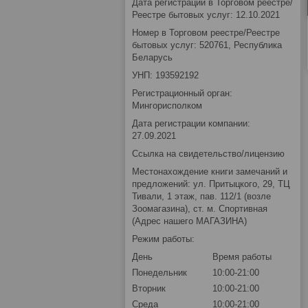
Дата регистрации в Торговом реестре/
Реестре бытовых услуг: 12.10.2021
Номер в Торговом реестре/Реестре
бытовых услуг: 520761, Республика
Беларусь
УНП: 193592192
Регистрационный орган:
Мингорисполком
Дата регистрации компании:
27.09.2021
Ссылка на свидетельство/лицензию
Местонахождение книги замечаний и
предложений: ул. Притыцкого, 29, ТЦ
Тивали, 1 этаж, пав. 112/1 (возле
Зоомагазина), ст. м. Спортивная
(Адрес нашего МАГАЗИНА)
Режим работы:
День
Время работы
Понедельник
10:00-21:00
Вторник
10:00-21:00
Среда
10:00-21:00