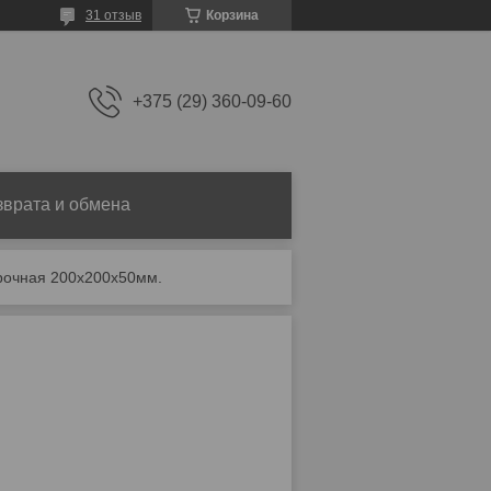
31 отзыв
Корзина
+375 (29) 360-09-60
зврата и обмена
рочная 200х200х50мм.