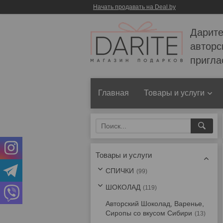
Начать продавать на Deal.by
Дарите
авторс
пригла
Главная
Товары и услуги
Товары и услуги
СПИЧКИ
99
ШОКОЛАД
119
Авторский Шоколад, Варенье,
Сиропы со вкусом Сибири
13