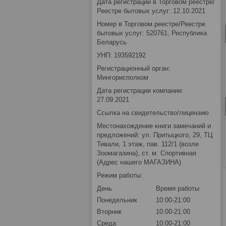
Дата регистрации в Торговом реестре/
Реестре бытовых услуг: 12.10.2021
Номер в Торговом реестре/Реестре
бытовых услуг: 520761, Республика
Беларусь
УНП: 193592192
Регистрационный орган:
Мингорисполком
Дата регистрации компании:
27.09.2021
Ссылка на свидетельство/лицензию
Местонахождение книги замечаний и
предложений: ул. Притыцкого, 29, ТЦ
Тивали, 1 этаж, пав. 112/1 (возле
Зоомагазина), ст. м. Спортивная
(Адрес нашего МАГАЗИНА)
Режим работы:
День
Время работы
Понедельник
10:00-21:00
Вторник
10:00-21:00
Среда
10:00-21:00