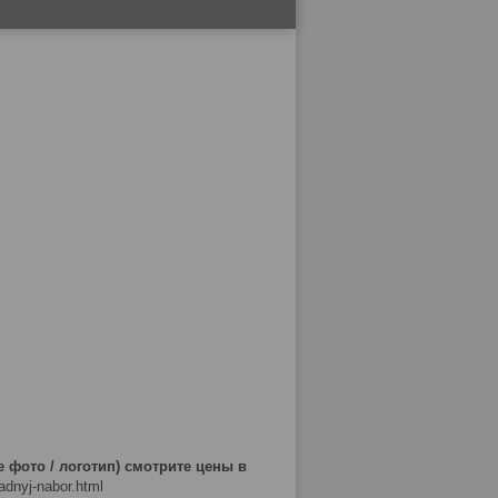
 фото / логотип) смотрите цены в
adnyj-nabor.html