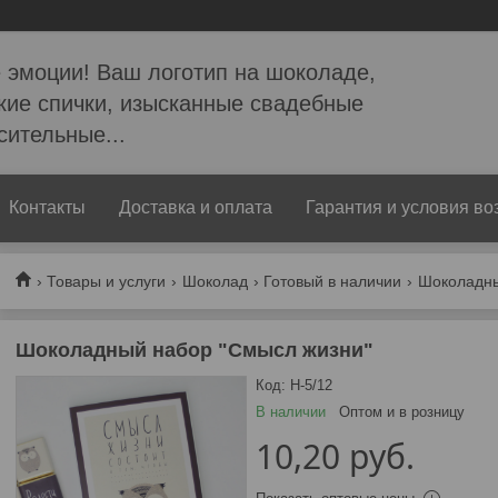
 эмоции! Ваш логотип на шоколаде,
кие спички, изысканные свадебные
сительные...
Контакты
Доставка и оплата
Гарантия и условия во
Товары и услуги
Шоколад
Готовый в наличии
Шоколадны
Шоколадный набор "Смысл жизни"
Код:
Н-5/12
В наличии
Оптом и в розницу
10,20
руб.