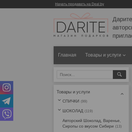
Начать продавать на Deal.by
Дарите
авторс
пригла
Главная
Товары и услуги
Товары и услуги
СПИЧКИ
99
ШОКОЛАД
119
Авторский Шоколад, Варенье,
Сиропы со вкусом Сибири
13