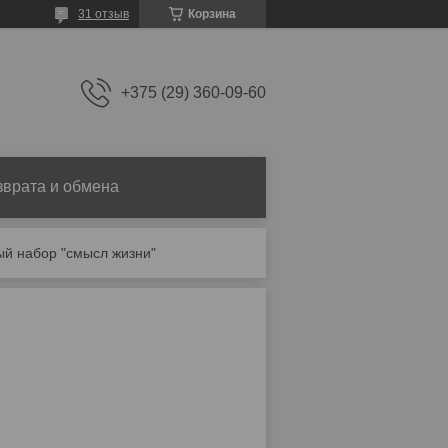
31 отзыв
Корзина
+375 (29) 360-09-60
зврата и обмена
й набор "смысл жизни"