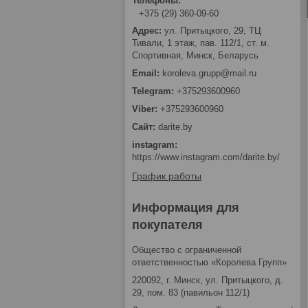
+375 (29) 360-09-60
ул. Притыцкого, 29, ТЦ
Тивали, 1 этаж, пав. 112/1, ст. м.
Спортивная, Минск, Беларусь
koroleva.grupp@mail.ru
+375293600960
+375293600960
darite.by
instagram
https://www.instagram.com/darite.by/
График работы
Информация для
покупателя
Общество с ограниченной
ответственностью «Королева Групп»
220092, г. Минск, ул. Притыцкого, д.
29, пом. 83 (павильон 112/1)