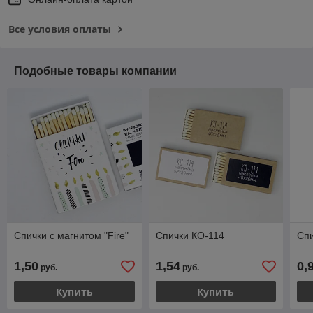
Все условия оплаты
Подобные товары компании
Спички с магнитом "Fire"
Спички КО-114
Спи
1,50
1,54
0,
руб.
руб.
Купить
Купить