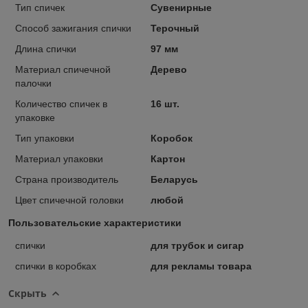
Тип спичек
Сувенирные
Способ зажигания спички
Терочный
Длина спички
97 мм
Материал спичечной
Дерево
палочки
Количество спичек в
16 шт.
упаковке
Тип упаковки
Коробок
Материал упаковки
Картон
Страна производитель
Беларусь
Цвет спичечной головки
любой
Пользовательские характеристики
спички
для трубок и сигар
спички в коробках
для рекламы товара
Скрыть