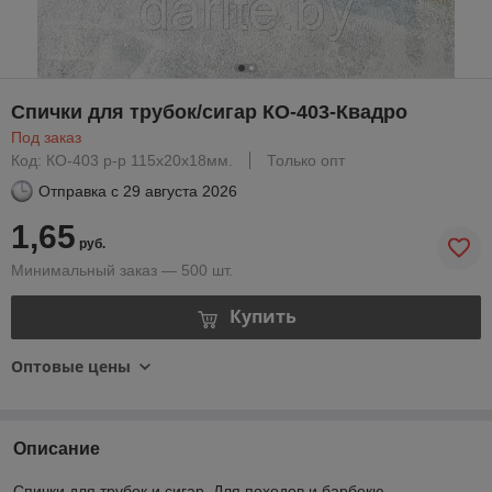
Спички для трубок/сигар КО-403-Квадро
Под заказ
Код: КО-403 р-р 115х20х18мм.
Только опт
Отправка с
29 августа 2026
1,65
руб.
Минимальный заказ — 500 шт.
Купить
Оптовые цены
Описание
Спички для трубок и сигар. Для походов и барбекю