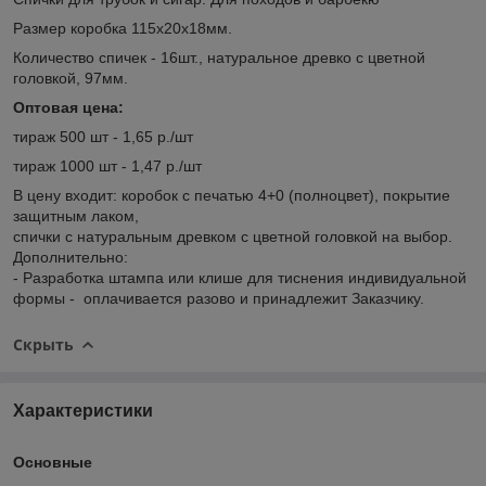
Размер коробка 115х20х18мм.
Количество спичек - 16шт., натуральное древко с цветной
головкой, 97мм.
Оптовая цена:
тираж 500 шт - 1,65 р./шт
тираж 1000 шт - 1,47 р./шт
В цену входит: коробок с печатью 4+0 (полноцвет), покрытие
защитным лаком,
спички с натуральным древком с цветной головкой на выбор.
Дополнительно:
- Разработка штампа или клише для тиснения индивидуальной
формы - оплачивается разово и принадлежит Заказчику.
Скрыть
Характеристики
Основные