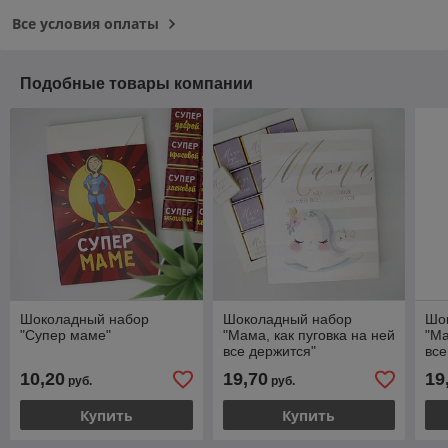
Все условия оплаты
Подобные товары компании
Шоколадный набор
Шоколадный набор
Шо
"Супер маме"
"Мама, как пуговка на ней
"Ма
все держится"
все
10,20
19,70
19
руб.
руб.
Купить
Купить