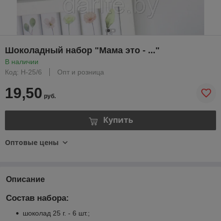
Шоколадный набор "Мама это - ..."
В наличии
Код: Н-25/6
Опт и розница
19,50
руб.
Купить
Оптовые цены
Описание
Состав набора:
шоколад 25 г. - 6 шт.;