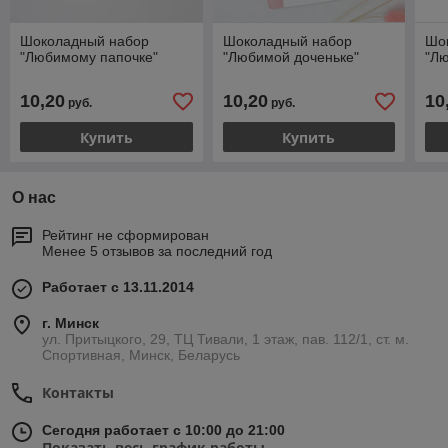
Шоколадный набор
Шоколадный набор
Шо
"Любимому папочке"
"Любимой доченьке"
"Л
10,20
10,20
10
руб.
руб.
Купить
Купить
О нас
Рейтинг не сформирован
Менее 5 отзывов за последний год
Работает с 13.11.2014
г. Минск
ул. Притыцкого, 29, ТЦ Тивали, 1 этаж, пав. 112/1, ст. м.
Спортивная, Минск, Беларусь
Контакты
Сегодня работает с 10:00 до 21:00
Показать весь график работы