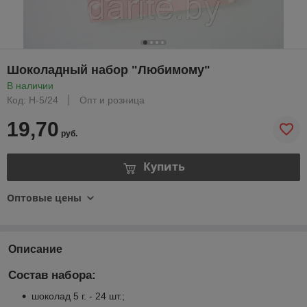
Шоколадный набор "Любимому"
В наличии
Код: Н-5/24
Опт и розница
19,70
руб.
Купить
Оптовые цены
Описание
Состав набора:
шоколад 5 г. - 24 шт.;