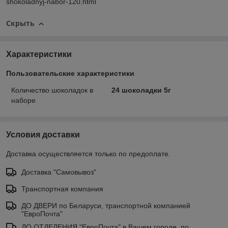
shokoladnyj-nabor-120.html
Скрыть
Характеристики
Пользовательские характеристики
Количество шоколадок в
24 шоколадки 5г
наборе
Условия доставки
Доставка осуществляется только по предоплате.
Доставка "Самовывоз"
Транспортная компания
ДО ДВЕРИ по Беларуси, транспортной компанией
"ЕвроПочта"
ДО ОТДЕЛЕНИЯ "ЕвроПочта" в Вашем городе, по