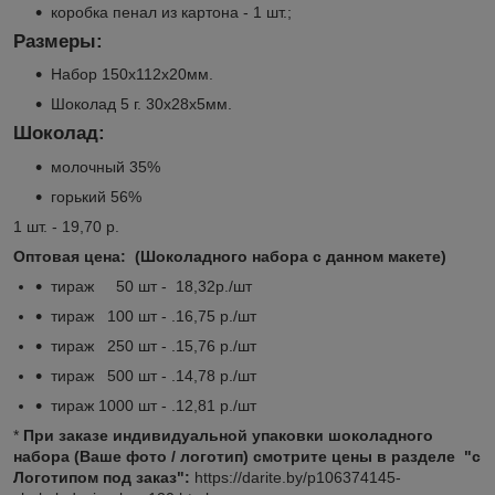
коробка пенал из картона - 1 шт.;
Размеры:
Набор 150х112х20мм.
Шоколад 5 г. 30х28х5мм.
Шоколад:
молочный 35%
горький 56%
1 шт. - 19,70 р.
Оптовая цена: (Шоколадного набора с данном макете)
тираж 50 шт - 18,32р./шт
тираж 100 шт - .16,75 р./шт
тираж 250 шт - .15,76 р./шт
тираж 500 шт - .14,78 р./шт
тираж 1000 шт - .12,81 р./шт
*
При заказе индивидуальной упаковки шоколадного
набора (Ваше фото / логотип) смотрите цены в разделе "с
Логотипом под заказ":
https://darite.by/p106374145-