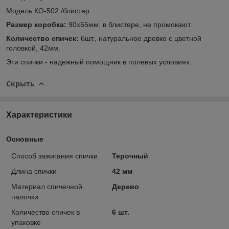
Модель КО-502 /блистер
Размер коробка:
90x65мм. в блистере, не промокают.
Количество спичек:
6шт., натуральное древко с цветной
головкой, 42мм.
Эти спички - надежный помощник в полевых условиях.
Скрыть
Характеристики
Основные
Способ зажигания спички
Терочный
Длина спички
42 мм
Материал спичечной
Дерево
палочки
Количество спичек в
6 шт.
упаковке