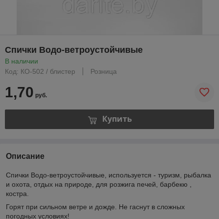
Спички Водо-ветроустойчивые
В наличии
Код: КО-502 / блистер
Розница
1,70
руб.
Купить
Описание
Спички Водо-ветроустойчивые, используется - туризм, рыбалка
и охота, отдых на природе, для розжига печей, барбекю ,
костра.
Горят при сильном ветре и дожде. Не гаснут в сложных
погодных условиях!