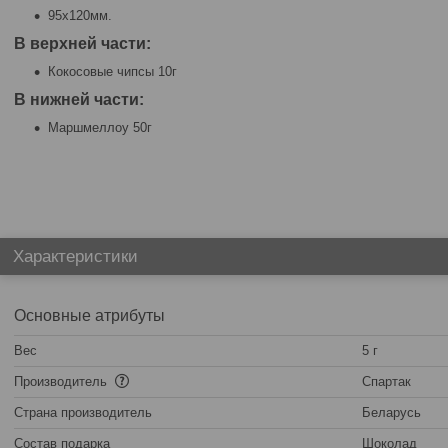
95х120мм.
В верхней части:
Кокосовые чипсы 10г
В нижней части:
Маршмеллоу 50г
Характеристики
Основные атрибуты
Вес
5 г
Производитель
Спартак
Страна производитель
Беларусь
Состав подарка
Шоколад