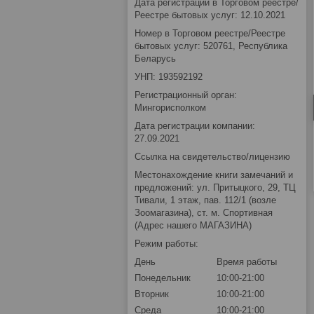
Дата регистрации в Торговом реестре/
Реестре бытовых услуг: 12.10.2021
Номер в Торговом реестре/Реестре
бытовых услуг: 520761, Республика
Беларусь
УНП: 193592192
Регистрационный орган:
Мингорисполком
Дата регистрации компании:
27.09.2021
Ссылка на свидетельство/лицензию
Местонахождение книги замечаний и
предложений: ул. Притыцкого, 29, ТЦ
Тивали, 1 этаж, пав. 112/1 (возле
Зоомагазина), ст. м. Спортивная
(Адрес нашего МАГАЗИНА)
Режим работы:
День
Время работы
Понедельник
10:00-21:00
Вторник
10:00-21:00
Среда
10:00-21:00