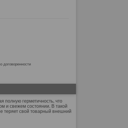
по договоренности
ая полную герметичность, что
ом и свежем состоянии. В такой
не теряет свой товарный внешний