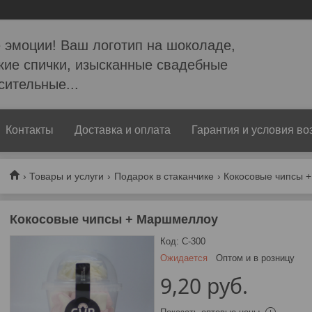
 эмоции! Ваш логотип на шоколаде,
кие спички, изысканные свадебные
сительные...
Контакты
Доставка и оплата
Гарантия и условия во
Товары и услуги
Подарок в стаканчике
Кокосовые чипсы 
Кокосовые чипсы + Маршмеллоу
Код:
С-300
Ожидается
Оптом и в розницу
9,20
руб.