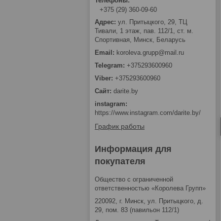
+375 (29) 360-09-60
ул. Притыцкого, 29, ТЦ
Тивали, 1 этаж, пав. 112/1, ст. м.
Спортивная, Минск, Беларусь
koroleva.grupp@mail.ru
+375293600960
+375293600960
darite.by
instagram
https://www.instagram.com/darite.by/
График работы
Информация для
покупателя
Общество с ограниченной
ответственностью «Королева Групп»
220092, г. Минск, ул. Притыцкого, д.
29, пом. 83 (павильон 112/1)