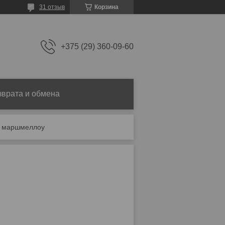
31 отзыв
Корзина
+375 (29) 360-09-60
зврата и обмена
+ маршмеллоу