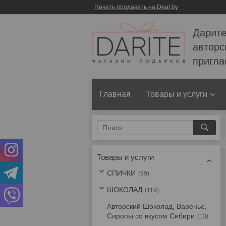
Начать продавать на Deal.by
Дарите
авторс
пригла
Главная
Товары и услуги
Товары и услуги
СПИЧКИ
99
ШОКОЛАД
119
Авторский Шоколад, Варенье,
Сиропы со вкусом Сибири
13