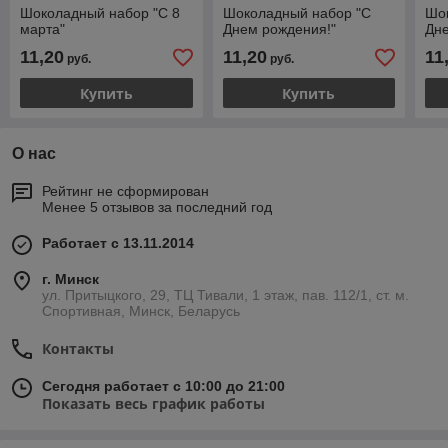
Шоколадный набор "С 8
Шоколадный набор "С
Шо
марта"
Днем рождения!"
Дне
11,20
11,20
11
руб.
руб.
Купить
Купить
О нас
Рейтинг не сформирован
Менее 5 отзывов за последний год
Работает с 13.11.2014
г. Минск
ул. Притыцкого, 29, ТЦ Тивали, 1 этаж, пав. 112/1, ст. м.
Спортивная, Минск, Беларусь
Контакты
Сегодня работает с 10:00 до 21:00
Показать весь график работы