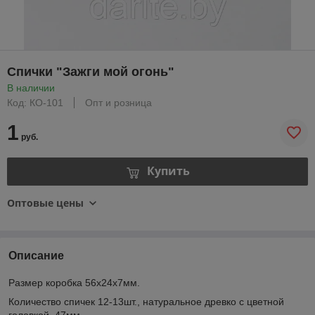
Спички "Зажги мой огонь"
В наличии
Код: КО-101
Опт и розница
1
руб.
Купить
Оптовые цены
Описание
Размер коробка 56x24x7мм.
Количество спичек 12-13шт., натуральное древко с цветной
головкой, 47мм.