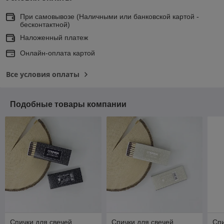
При самовывозе (Наличными или банковской картой -
бесконтактной)
Наложенный платеж
Онлайн-оплата картой
Все условия оплаты
Подобные товары компании
Спички для свечей
Спички для свечей
Спи